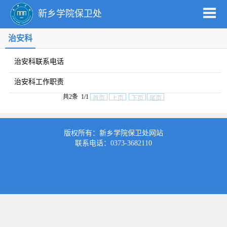
新乡学院保卫处
治安科
治安科联系电话
治安科工作职责
共2条 1/1
首页
上页
下页
尾页
版权所有：新乡学院保卫处网站
联系电话：0373-3682110